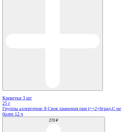
Креветки 3 шт
25 г
Группы аллергенов: 8 Срок хранения при t=+2+6град.С не
более 12 ч
270 ₽