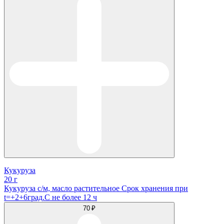
Кукуруза
20 г
Кукуруза с/м, масло растительное Срок хранения при
t=+2+6град.С не более 12 ч
70 ₽