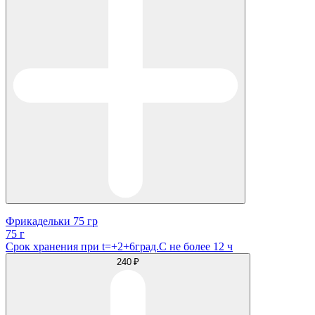
Фрикадельки 75 гр
75 г
Срок хранения при t=+2+6град.С не более 12 ч
240 ₽