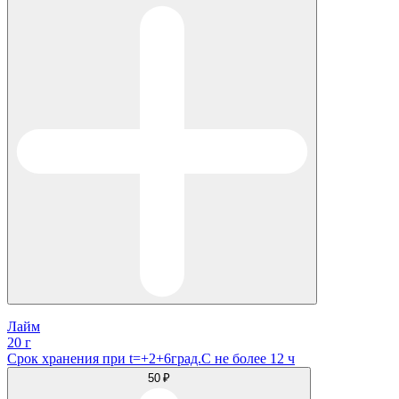
Лайм
20 г
Срок хранения при t=+2+6град.С не более 12 ч
50 ₽