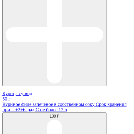
Курица су-вид
50 г
Куриное филе запеченое в собственном соку Срок хранения
при t=+2+6град.С не более 12 ч
130 ₽