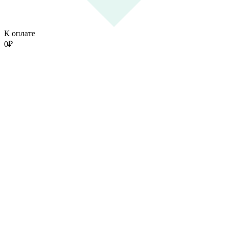
К оплате
0
₽