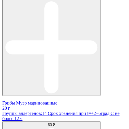
Грибы Муэр маринованные
20 г
Группы аллергенов:14 Срок хранения при t=+2+6град.С не
более 12 ч
60 ₽