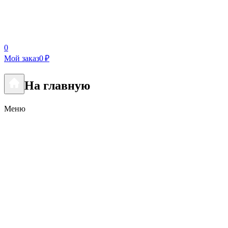
0
Мой заказ
0 ₽
На главную
Меню