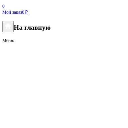
0
Мой заказ
0 ₽
На главную
Меню