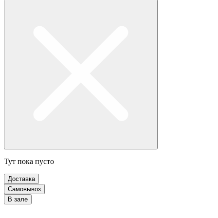
Тут пока пусто
Доставка
Самовывоз
В зале