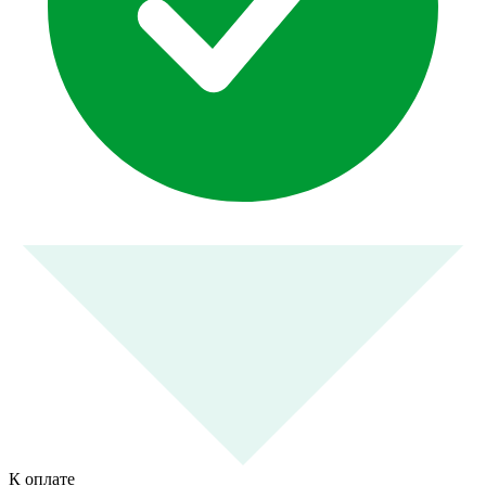
К оплате