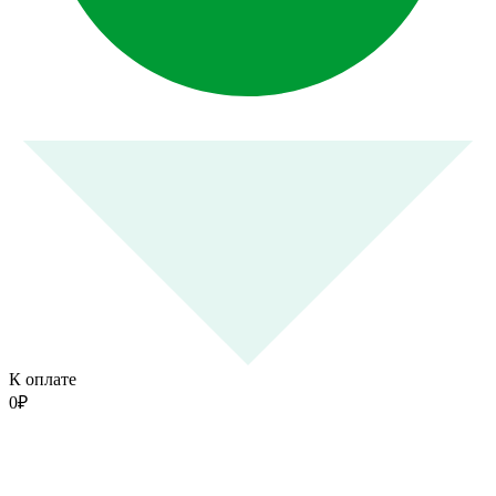
К оплате
0
₽