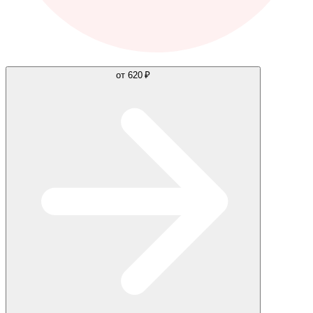
от
620 ₽