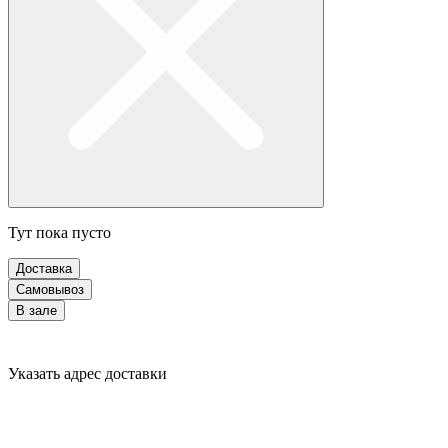
Тут пока пусто
Доставка
Самовывоз
В зале
Указать адрес доставки