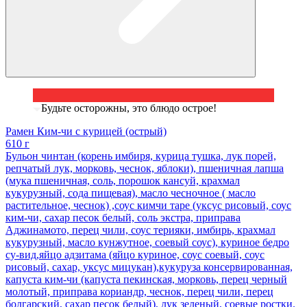
Будьте осторожны, это блюдо острое!
Рамен Ким-чи с курицей (острый)
610 г
Бульон чинтан (корень имбиря, курица тушка, лук порей,
репчатый лук, морковь, чеснок, яблоки), пшеничная лапша
(мука пшеничная, соль, порошок кансуй, крахмал
кукурузный, сода пищевая), масло чесночное ( масло
растительное, чеснок) ,соус кимчи таре (уксус рисовый, соус
ким-чи, сахар песок белый, соль экстра, приправа
Аджинамото, перец чили, соус терияки, имбирь, крахмал
кукурузный, масло кунжутное, соевый соус), куриное бедро
су-вид,яйцо адзитама (яйцо куриное, соус соевый, соус
рисовый, сахар, уксус мицукан),кукуруза консервированная,
капуста ким-чи (капуста пекинская, морковь, перец черный
молотый, приправа кориандр, чеснок, перец чили, перец
болгарский, сахар песок белый), лук зеленый, соевые ростки.