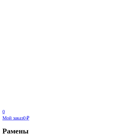
0
Мой заказ
0 ₽
Рамены