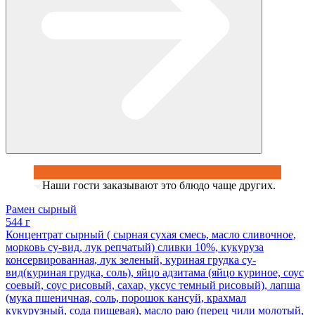
Наши гости заказывают это блюдо чаще других.
Рамен сырный
544 г
Концентрат сырный ( сырная сухая смесь, масло сливочное,
морковь су-вид, лук репчатый) сливки 10%, кукуруза
консервированная, лук зеленый, куриная грудка су-
вид(куриная грудка, соль), яйцо адзитама (яйцо куриное, соус
соевый, соус рисовый, сахар, уксус темный рисовый), лапша
(мука пшеничная, соль, порошок кансуй, крахмал
кукурузный, сода пищевая), масло раю (перец чили молотый,