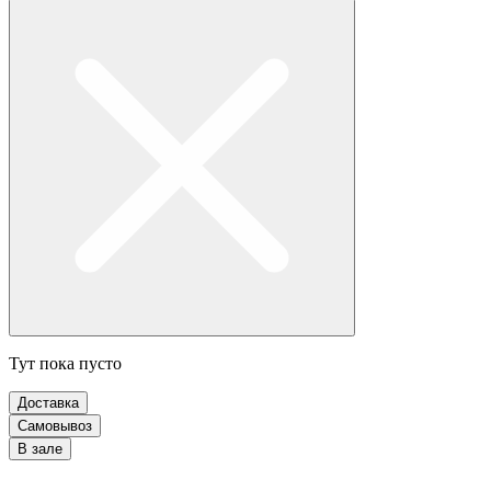
Тут пока пусто
Доставка
Самовывоз
В зале