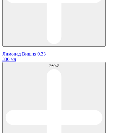
Лимонад Вишня 0.33
330 мл
260 ₽