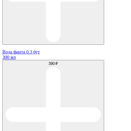
Вода фанта 0.3 бут
300 мл
390 ₽