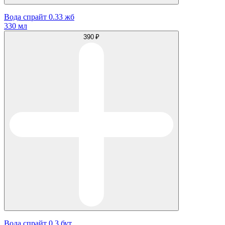
Вода спрайт 0.33 жб
330 мл
390 ₽
Вода спрайт 0.3 бут