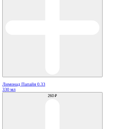
Лимонад Папайя 0.33
330 мл
260 ₽