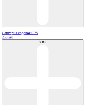
Сангария содовая 0.25
250 мл
380 ₽