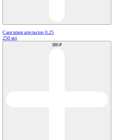
Сангария апельсин 0.25
250 мл
380 ₽