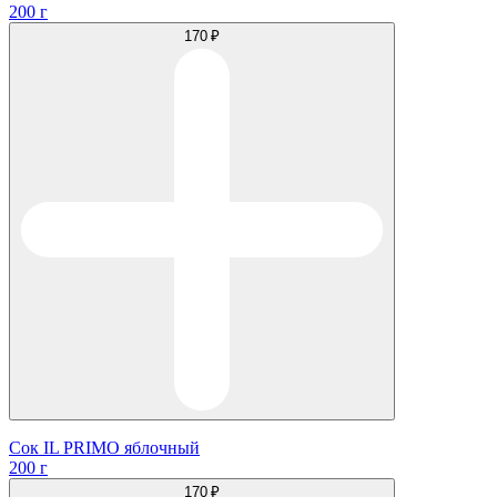
200 г
170 ₽
Сок IL PRIMO яблочный
200 г
170 ₽