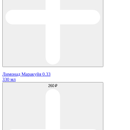
Лимонад Маракуйя 0.33
330 мл
260 ₽