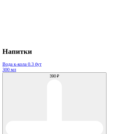
Напитки
Вода к-кола 0.3 бут
300 мл
390 ₽