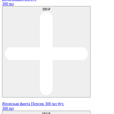
300 мл
390 ₽
Японская фанта Персик 300 мл бут.
300 мл
550 ₽