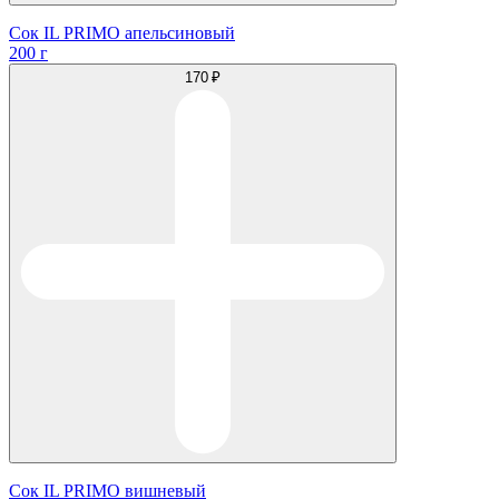
Сок IL PRIMO апельсиновый
200 г
170 ₽
Сок IL PRIMO вишневый