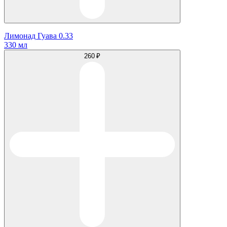
Лимонад Гуава 0.33
330 мл
260 ₽