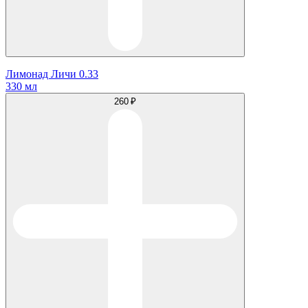
Лимонад Личи 0.33
330 мл
260 ₽