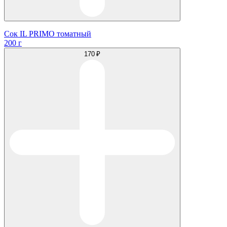
Сок IL PRIMO томатный
200 г
170 ₽