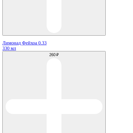
Лимонад Фейхоа 0.33
330 мл
260 ₽