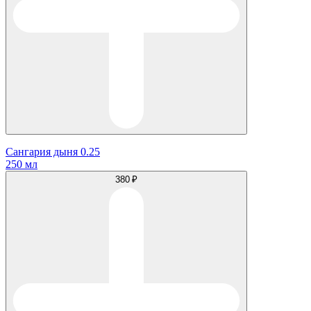
Сангария дыня 0.25
250 мл
380 ₽