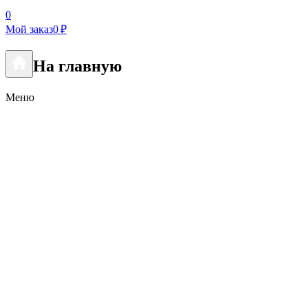
0
Мой заказ
0 ₽
На главную
Меню