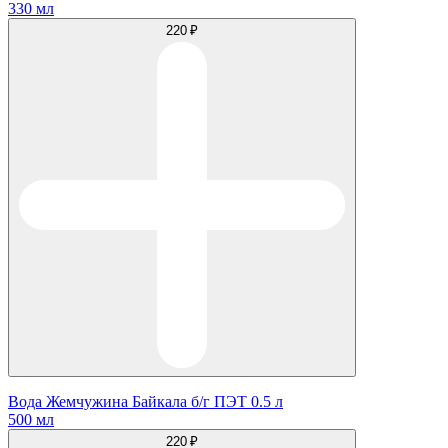
330 мл
220 ₽
Вода Жемчужина Байкала б/г ПЭТ 0.5 л
500 мл
220 ₽