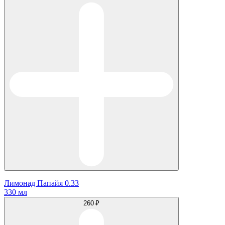
Лимонад Папайя 0.33
330 мл
260 ₽