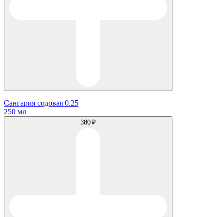
Сангария содовая 0.25
250 мл
380 ₽