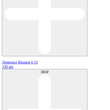
Лимонад Вишня 0.33
330 мл
260 ₽