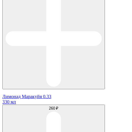
Лимонад Маракуйя 0.33
330 мл
260 ₽