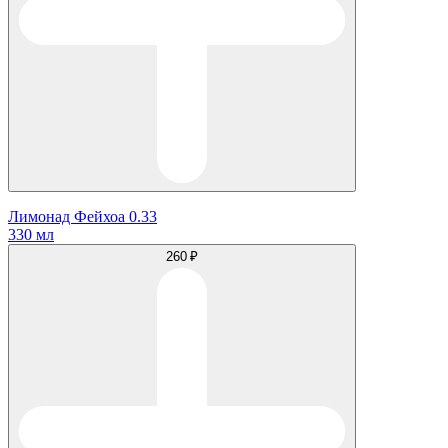
Лимонад Фейхоа 0.33
330 мл
260 ₽