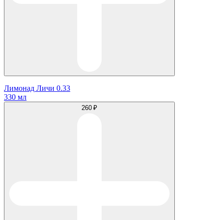
Лимонад Личи 0.33
330 мл
260 ₽