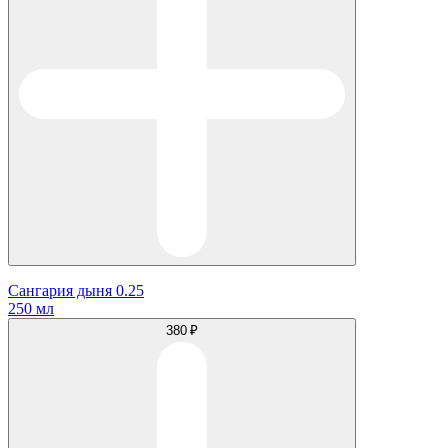
Сангария дыня 0.25
250 мл
380 ₽