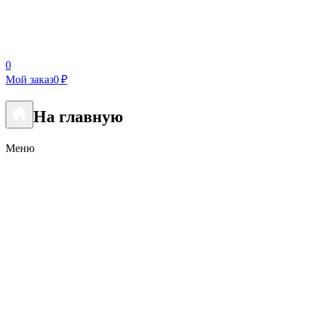
0
Мой заказ
0 ₽
На главную
Меню