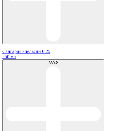
Сангария апельсин 0.25
250 мл
380 ₽