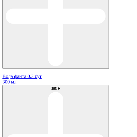
Вода фанта 0.3 бут
300 мл
390 ₽