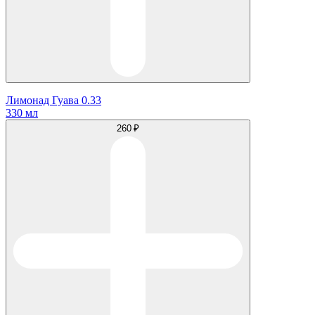
Лимонад Гуава 0.33
330 мл
260 ₽