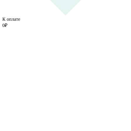
К оплате
0
₽