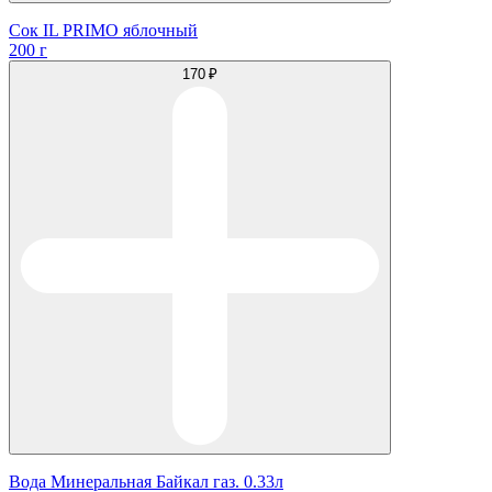
Сок IL PRIMO яблочный
200 г
170 ₽
Вода Минеральная Байкал газ. 0.33л