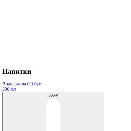
Напитки
Вода к-кола 0.3 бут
300 мл
390 ₽