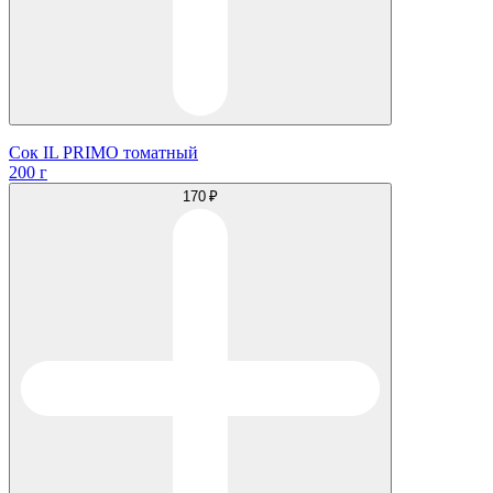
Сок IL PRIMO томатный
200 г
170 ₽