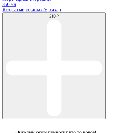
350 мл
Ягоды смородины с/м, сахар
210 ₽
Каждый сезон приносит что-то новое!