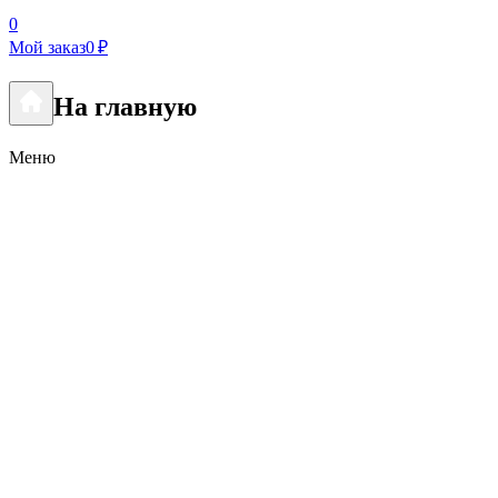
0
Мой заказ
0 ₽
На главную
Меню