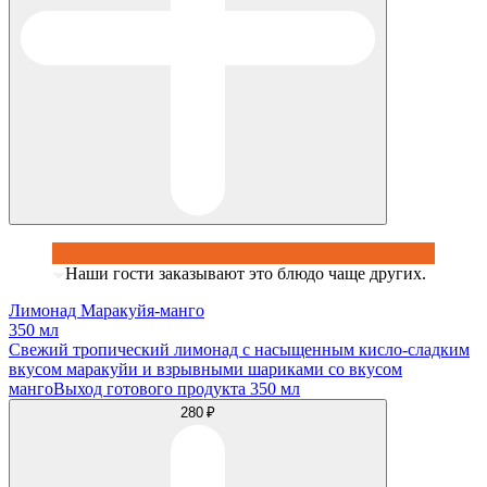
Наши гости заказывают это блюдо чаще других.
Лимонад Маракуйя-манго
350 мл
Свежий тропический лимонад с насыщенным кисло-сладким
вкусом маракуйи и взрывными шариками со вкусом
мангоВыход готового продукта 350 мл
280 ₽