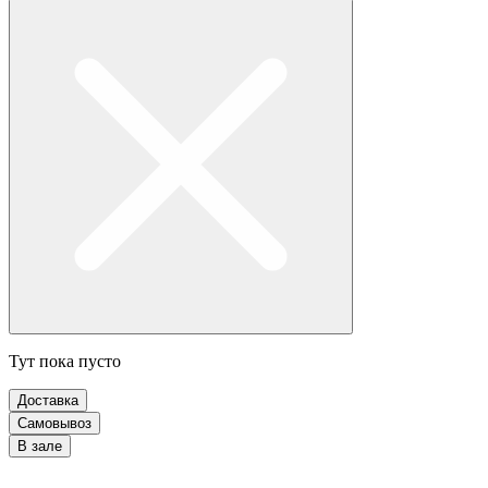
Тут пока пусто
Доставка
Самовывоз
В зале