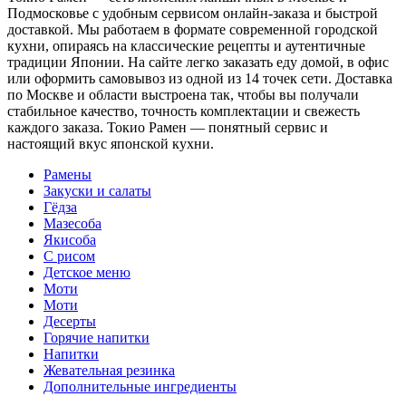
Подмосковье с удобным сервисом онлайн-заказа и быстрой
доставкой. Мы работаем в формате современной городской
кухни, опираясь на классические рецепты и аутентичные
традиции Японии. На сайте легко заказать еду домой, в офис
или оформить самовывоз из одной из 14 точек сети. Доставка
по Москве и области выстроена так, чтобы вы получали
стабильное качество, точность комплектации и свежесть
каждого заказа. Токио Рамен — понятный сервис и
настоящий вкус японской кухни.
Рамены
Закуски и салаты
Гёдза
Мазесоба
Якисоба
С рисом
Детское меню
Моти
Моти
Десерты
Горячие напитки
Напитки
Жевательная резинка
Дополнительные ингредиенты