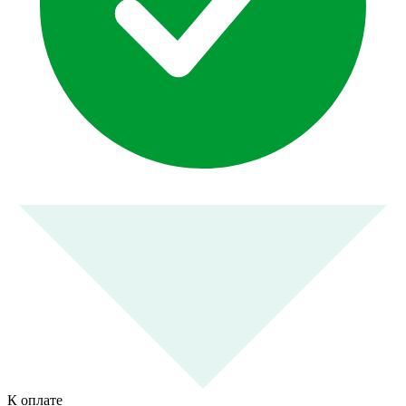
К оплате