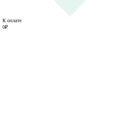
К оплате
0
₽