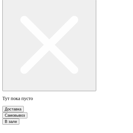
Тут пока пусто
Доставка
Самовывоз
В зале