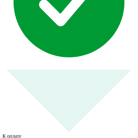
К оплате