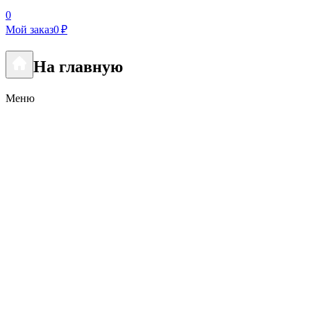
0
Мой заказ
0 ₽
На главную
Меню