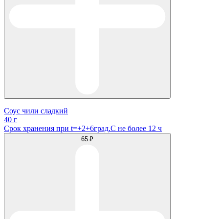
Соус чили сладкий
40 г
Срок хранения при t=+2+6град.С не более 12 ч
65 ₽