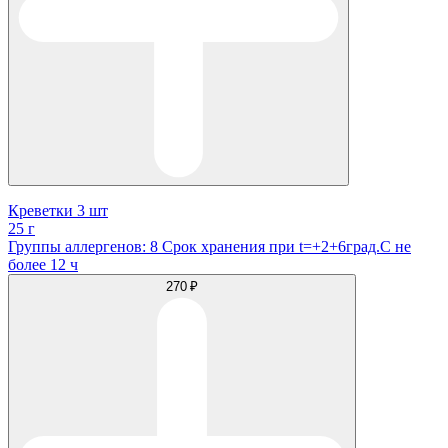
Креветки 3 шт
25 г
Группы аллергенов: 8 Срок хранения при t=+2+6град.С не
более 12 ч
270 ₽