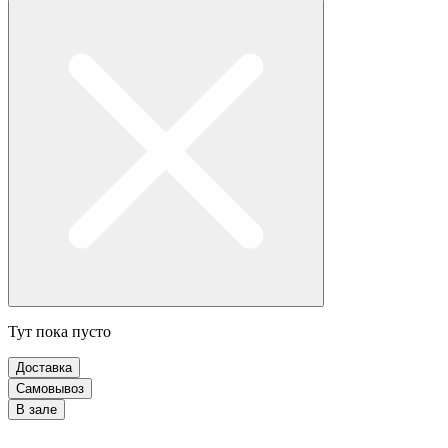
Тут пока пусто
Доставка
Самовывоз
В зале