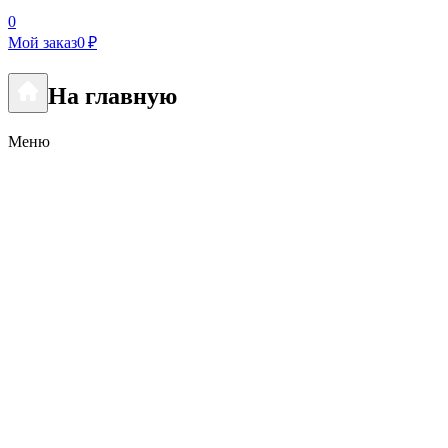
0
Мой заказ
0 ₽
На главную
Меню