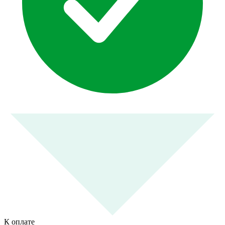
К оплате