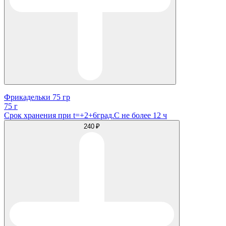
Фрикадельки 75 гр
75 г
Срок хранения при t=+2+6град.С не более 12 ч
240 ₽