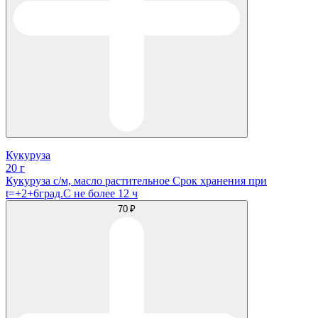
Кукуруза
20 г
Кукуруза с/м, масло растительное Срок хранения при
t=+2+6град.С не более 12 ч
70 ₽